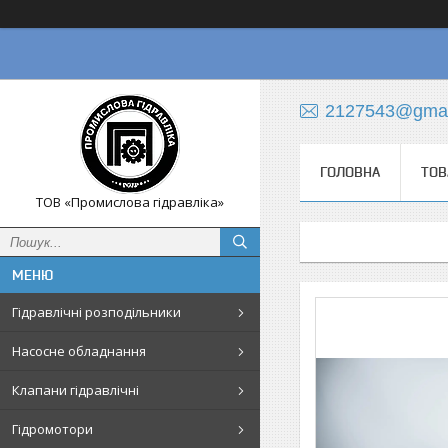
2127543@gmai
ГОЛОВНА
ТОВ
ТОВ «Промислова гідравліка»
Гідравлічні розподільники
Насосне обладнання
Клапани гідравлічні
Гідромотори