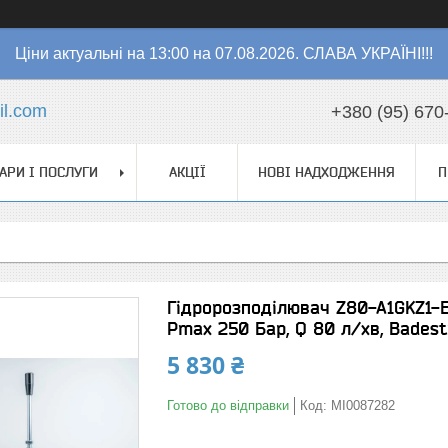
Ціни актуальні на 13:00 на 07.08.2026. СЛАВА УКРАЇНІ!!!
l.com
+380 (95) 670
АРИ І ПОСЛУГИ
АКЦІЇ
НОВІ НАДХОДЖЕННЯ
П
Гідророзподілювач Z80-A1GKZ1-
Pmax 250 Бар, Q 80 л/хв, Badest
5 830 ₴
Готово до відправки
Код:
MI0087282