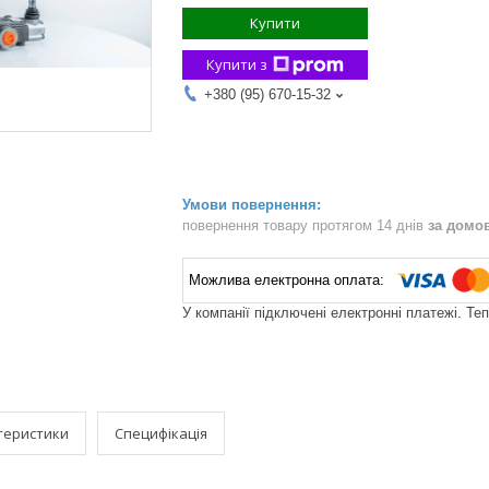
Купити
Купити з
+380 (95) 670-15-32
повернення товару протягом 14 днів
за домо
У компанії підключені електронні платежі. Те
теристики
Специфікація