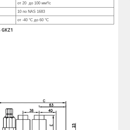
от 20 до 100 мм²/с
10 по NAS 1683
от -40 °C до 60 °C
 GKZ1