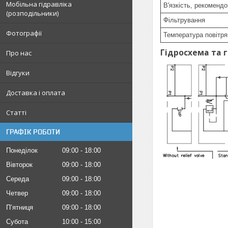
Мобільна гідравліка
В'язкість, рекоменд
(розподільники)
Фільтрування
Фотографії
Температура повітря
Гідросхема та 
Про нас
Відгуки
Доставка і оплата
Статті
ГРАФІК РОБОТИ
Понеділок
09:00
18:00
Вівторок
09:00
18:00
Середа
09:00
18:00
Четвер
09:00
18:00
Пʼятниця
09:00
18:00
Субота
10:00
15:00