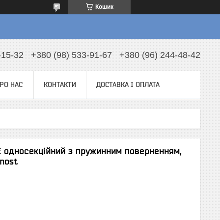
Кошик
-15-32
+380 (98) 533-91-67
+380 (96) 244-48-42
РО НАС
КОНТАКТИ
ДОСТАВКА І ОПЛАТА
E односекційний з пружинним поверненням,
nost