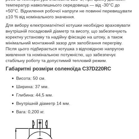
температур навколишнього середовища — від -30°C до
+50°C. Відхилення робочої напруги не повинні перевищувати
±10 % від номінального значення.
Для вибору електромагнітної котушки необхідно враховувати
внутрішній посадковий діаметр та висоту, що забезпечують
коректну установку та надійну фіксацію на штоку, а також
мінімальний монтажний зазор для запобігання перегріву.
Після цього підбирається котушка з відповідною напругою
живлення та номінальною потужністю, що забезпечує
стабільну роботу та допустимий тепловий режим.
Габаритні розміри соленоїда C37D220RC
Висота: 50 см.
Ширина: 37 мм.
Глибина: 44,5 мм.
Внутрішній діаметр 14 мм.
Вага: 0,200 кг.