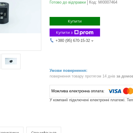
Готово до відправки
Код:
MI0007464
Купити
Купити з
+380 (95) 670-15-32
повернення товару протягом 14 днів
за домо
У компанії підключені електронні платежі. Те
теристики
Специфікація