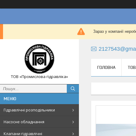
Зараз у компанії нероб
2127543@gmai
ГОЛОВНА
ТОВ
ТОВ «Промислова гідравліка»
Гідравлічні розподільники
Насосне обладнання
Клапани гідравлічні