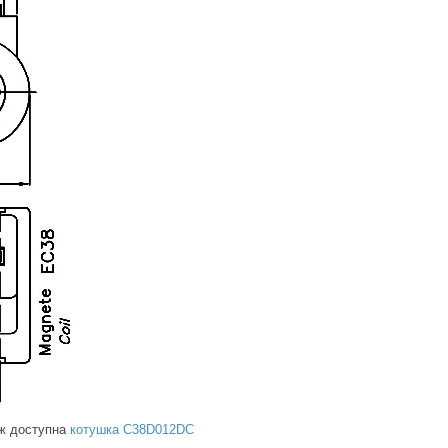
ж доступна
котушка C38D012DC