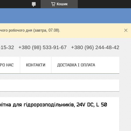
Кошик
ого робочого дня (завтра, 07.08).
-15-32
+380 (98) 533-91-67
+380 (96) 244-48-42
РО НАС
КОНТАКТИ
ДОСТАВКА І ОПЛАТА
тна для гідророзподільників, 24V DC, L 50