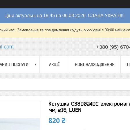
Ціни актуальні на 19:45 на 06.08.2026. СЛАВА УКРАЇНІ!!!
очий час. Замовлення та повідомлення будуть оброблені з 09:00 найближч
l.com
+380 (95) 670
АРИ І ПОСЛУГИ
АКЦІЇ
НОВІ НАДХОДЖЕННЯ
П
Котушка C38D024DC електромагні
мм, ⌀16, LUEN
820 ₴