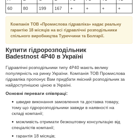
60
80
199
167
+
+
+
+
Компанія ТОВ «Промислова гідравліка» надає реальну
гарантію 18 місяців на всі гідравлічні розподільники
спільного виробництва Туреччини та Болгарії.
Купити гідророзподільник
Badestnost 4Р40 в Україні
Гідравлічні розподільники типу 4Р40 мають велику
популярність на ринку України. Компанія ТОВ Промислова
гідравліка пропонує Вам придбати якісний розподільник за
найдоступнішою ціною в Україні.
Основні переваги співпраці:
швидке виконання замовлення та доставка товару,
тому що гідророзподільники завжди в наявності на
складі компанії;
можливість отримати безкоштовну консультацію від
спеціалістів компанії;
гарантія 18 місяців;