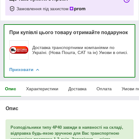
Замовлення під захистом
При купівлі цього товару отримайте подарунок
Доставка транспортними компаніями по
Україні. (Нова Пошта, САТ та ін) Умови в описі.
Приховати
Опис
Характеристики
Доставка
Оплата
Умови п
Опис
Розподільники типу 4Р40 завжди в наявності на складі,
відправка будь-якою зручною для Вас транспортною