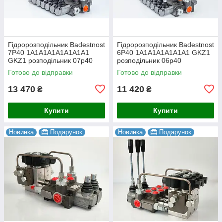
Гідророзподільник Badestnost
Гідророзподільник Badestnost
7Р40 1А1А1А1А1А1А1A1
6Р40 1А1А1А1А1А1А1 GKZ1
GKZ1 розподільник 07p40
розподільник 06p40
Готово до відправки
Готово до відправки
13 470
11 420
₴
₴
Купити
Купити
Новинка
Подарунок
Новинка
Подарунок