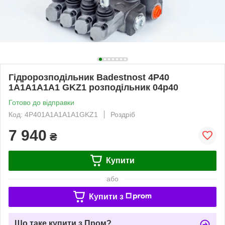
Гідророзподільник Badestnost 4Р40
1A1A1A1A1 GKZ1 розподільник 04p40
Готово до відправки
Код: 4P401A1A1A1A1GKZ1
Роздріб
7 940
₴
Купити
або
Купити з
Що таке купити з Пром?