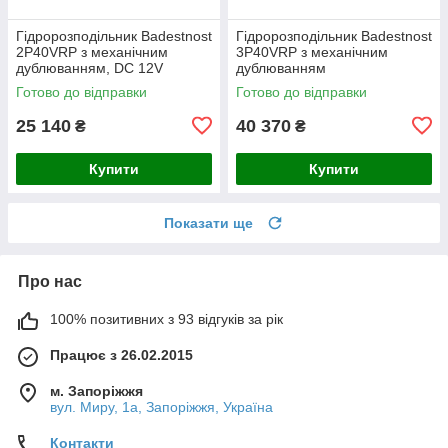
Гідророзподільник Badestnost
Гідророзподільник Badestnost
2P40VRP з механічним
3P40VRP з механічним
дублюванням, DC 12V
дублюванням
Готово до відправки
Готово до відправки
25 140
40 370
₴
₴
Купити
Купити
Показати ще
Про нас
100% позитивних з 93 відгуків за рік
Працює з 26.02.2015
м. Запоріжжя
вул. Миру, 1а, Запоріжжя, Україна
Контакти