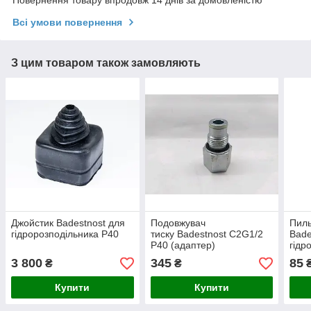
Всі умови повернення
З цим товаром також замовляють
Джойстик Badestnost для
Подовжувач
Пиль
гідророзподільника Р40
тиску Badestnost C2G1/2
Bade
P40 (адаптер)
гідр
3 800
345
85
₴
₴
Купити
Купити