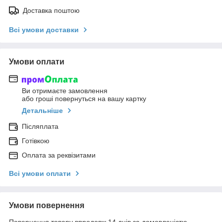
Доставка поштою
Всі умови доставки
Умови оплати
Ви отримаєте замовлення
або гроші повернуться на вашу картку
Детальніше
Післяплата
Готівкою
Оплата за реквізитами
Всі умови оплати
Умови повернення
Повернення товару впродовж 14 днів за домовленістю