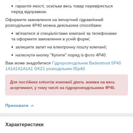
гарантія якості, оскільки весь товар перевіряється
перед відправкою.
Оформити замовлення на імпортний гідравлічний
розподільник 4Р40 можна декількома способами:
зв'язатися зі спеціалістами компанії за телефонами
та оформити замовлення в усній формі;
залишити запит на електронну пошту компанії;
натиснути кнопку "Купити" поряд із фото 4Р40.
Вам може знадобитися
Гідророзподільник Badestnost 5Р40
1A1A1А1A1A1 GKZ1 розподільник 05p40.
Для постійних клієнтів компанії діють знижки на весь
асортимент, у тому числі на гідророзподільники 4Р40.
Приховати
Характеристики