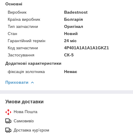
Основні
Виробник
Badestnost
Країна виробник
Болгарія
Тип запчастини
Оригінал
Стан
Новий
Гарантійний термін
24 міс
Код запчастини
4P401A1A1A1A1GKZ1
Застосування
СК-5
Додаткові характеристики
фіксація золотника
Немає
Приховати
Умови доставки
Нова Пошта
Самовивіз
Доставка кур'єром