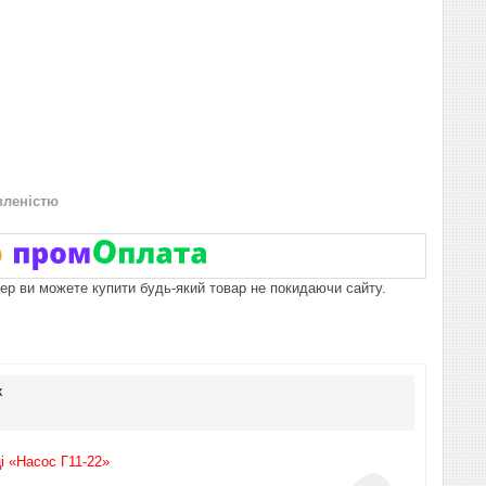
вленістю
пер ви можете купити будь-який товар не покидаючи сайту.
к
і «Насос Г11-22»