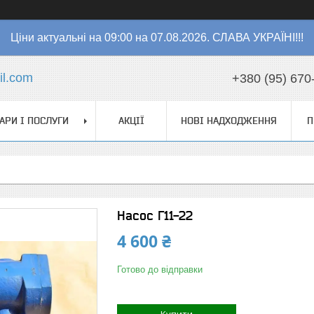
Ціни актуальні на 09:00 на 07.08.2026. СЛАВА УКРАЇНІ!!!
l.com
+380 (95) 670
АРИ І ПОСЛУГИ
АКЦІЇ
НОВІ НАДХОДЖЕННЯ
П
Насос Г11-22
4 600 ₴
Готово до відправки