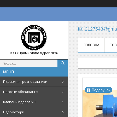
2127543@gmai
ГОЛОВНА
ТОВ
ТОВ «Промислова гідравліка»
Гідравлічні розподільники
Подарунок
Насосне обладнання
Клапани гідравлічні
Гідромотори