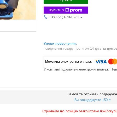
Купити
Купити з
+380 (95) 670-15-32
повернення товару протягом 14 днів
за домо
У компанії підключені електронні платежі. Те
Замов та отримай подаруно
Ви заощаджуєте 150 ₴
Отримайте цю позицію безкоштовно при покупц