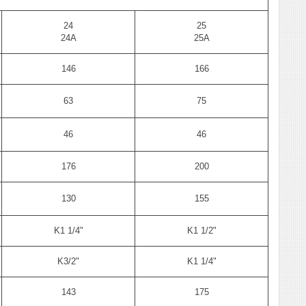
24
25
24А
25А
146
166
63
75
46
46
176
200
130
155
K1 1/4"
K1 1/2"
K3/2"
K1 1/4"
143
175