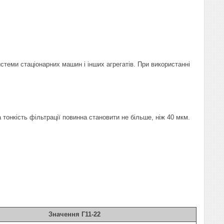
теми стаціонарних машин і інших агрегатів. При використанні
 тонкість фільтрації повинна становити не більше, ніж 40 мкм.
Значення Г11-22