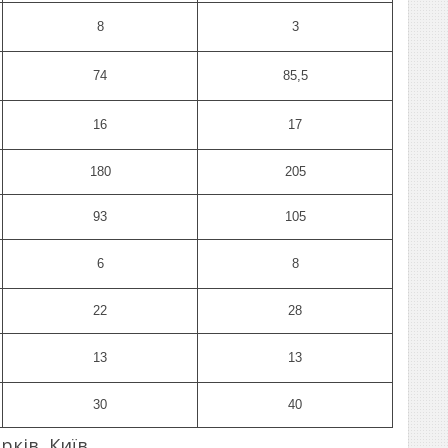
8
3
74
85,5
16
17
180
205
93
105
6
8
22
28
13
13
30
40
ів, Київ...