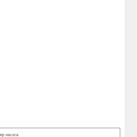
ір насоса