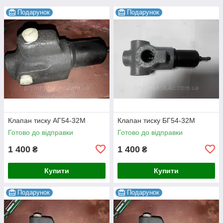
Подарунок
Подарунок
Клапан тиску АГ54-32М
Клапан тиску БГ54-32М
Готово до відправки
Готово до відправки
1 400
1 400
₴
₴
Купити
Купити
Подарунок
Подарунок