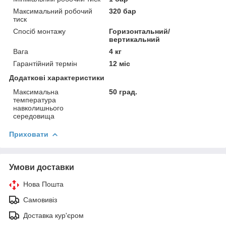
Максимальний робочий
320 бар
тиск
Спосіб монтажу
Горизонтальний/
вертикальний
Вага
4 кг
Гарантійний термін
12 міс
Додаткові характеристики
Максимальна
50 град.
температура
навколишнього
середовища
Приховати
Умови доставки
Нова Пошта
Самовивіз
Доставка кур'єром