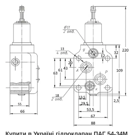
Купити в Україні гідроклапан ПАГ 54-34М