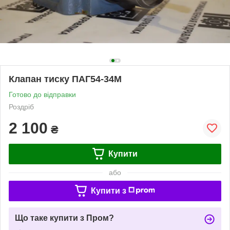
Клапан тиску ПАГ54-34М
Готово до відправки
Роздріб
2 100
₴
Купити
або
Купити з
Що таке купити з Пром?