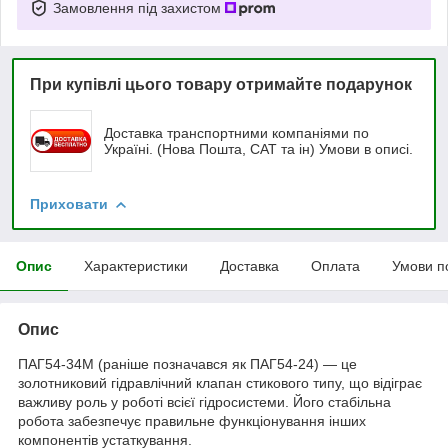
Замовлення під захистом
При купівлі цього товару отримайте подарунок
Доставка транспортними компаніями по
Україні. (Нова Пошта, САТ та ін) Умови в описі.
Приховати
Опис
Характеристики
Доставка
Оплата
Умови п
Опис
ПАГ54-34М (раніше позначався як ПАГ54-24) — це
золотниковий гідравлічний клапан стикового типу, що відіграє
важливу роль у роботі всієї гідросистеми. Його стабільна
робота забезпечує правильне функціонування інших
компонентів устаткування.