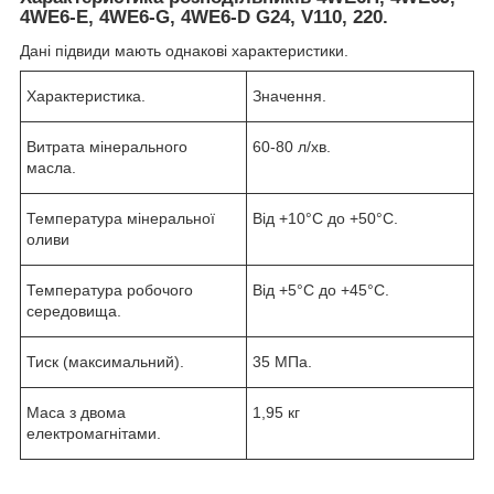
4WE6-E, 4WE6-G, 4WE6-D G24, V110, 220.
Дані підвиди мають однакові характеристики.
Характеристика.
Значення.
Витрата мінерального
60-80 л/хв.
масла.
Температура мінеральної
Від +10°C до +50°C.
оливи
Температура робочого
Від +5°C до +45°C.
середовища.
Тиск (максимальний).
35 МПа.
Маса з двома
1,95 кг
електромагнітами.