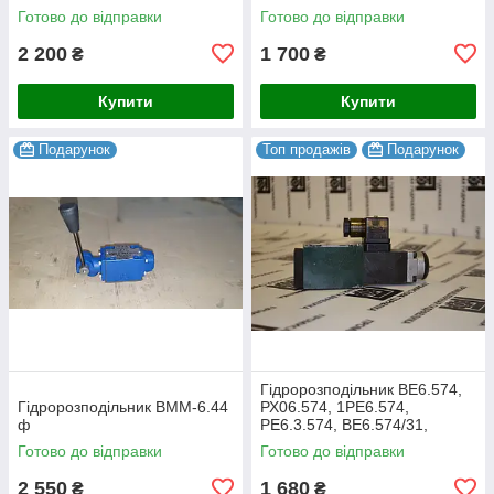
ВЕ6.573/41
Готово до відправки
Готово до відправки
2 200
1 700
₴
₴
Купити
Купити
Подарунок
Топ продажів
Подарунок
Гідророзподільник ВЕ6.574,
Гідророзподільник ВММ-6.44
РХ06.574, 1РЕ6.574,
ф
РЕ6.3.574, ВЕ6.574/31,
ВЕ6.574/41
Готово до відправки
Готово до відправки
2 550
1 680
₴
₴