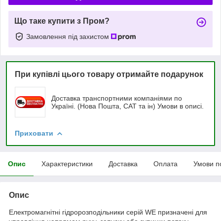
Що таке купити з Пром?
Замовлення під захистом
При купівлі цього товару отримайте подарунок
Доставка транспортними компаніями по
Україні. (Нова Пошта, САТ та ін) Умови в описі.
Приховати
Опис
Характеристики
Доставка
Оплата
Умови п
Опис
Електромагнітні гідророзподільники серій WE призначені для