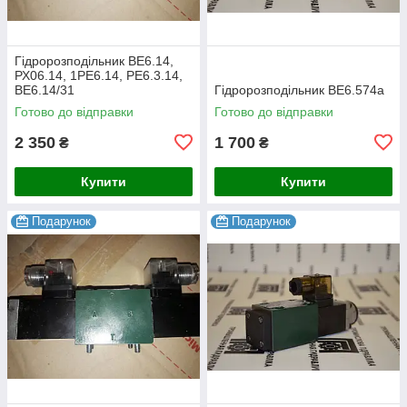
Гідророзподільник ВЕ6.14,
РХ06.14, 1РЕ6.14, РЕ6.3.14,
ВЕ6.14/31
Гідророзподільник ВЕ6.574а
Готово до відправки
Готово до відправки
2 350
1 700
₴
₴
Купити
Купити
Подарунок
Подарунок