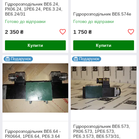
Гідророзподільник ВЕ6.24,
РХ06.24, 1РЕ6.24, РЕ6.3.24,
ВЕ6.24/31
Гідророзподільник ВЕ6.574е
Готово до відправки
Готово до відправки
2 350
1 750
₴
₴
Купити
Купити
Подарунок
Подарунок
Гідророзподільник ВЕ6.573,
Гідророзподільник ВЕ6.64 -
РХ06.573, 1РЕ6.573,
РХ0664, 1РЕ6.64, РЕ6.3.64
РЕ6.3.573, ВЕ6.573/31,