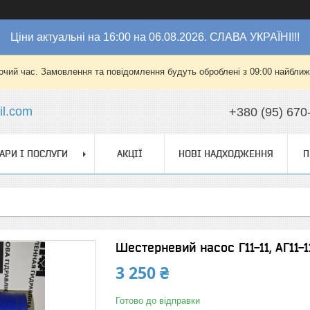
Ціни актуальні на 16:00 на 06.08.2026. СЛАВА УКРАЇНІ!!!
очий час. Замовлення та повідомлення будуть оброблені з 09:00 найближч
l.com
+380 (95) 670
АРИ І ПОСЛУГИ
АКЦІЇ
НОВІ НАДХОДЖЕННЯ
П
Шестерневий насос Г11-11, АГ11-11, 
3 250 ₴
Готово до відправки