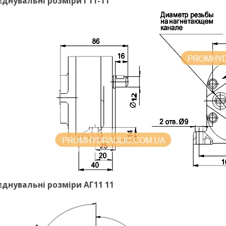
єднувальні розміри Г11-11
єднувальні розміри АГ11 11