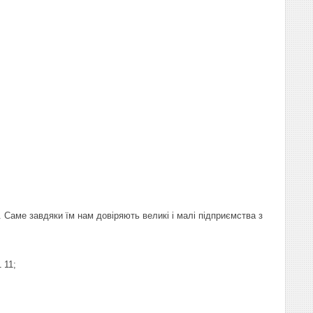
 Саме завдяки їм нам довіряють великі і малі підприємства з
 11;