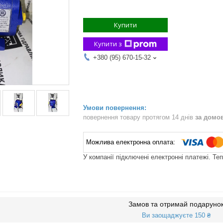
Купити
Купити з
+380 (95) 670-15-32
повернення товару протягом 14 днів
за домо
У компанії підключені електронні платежі. Те
Замов та отримай подаруно
Ви заощаджуєте 150 ₴