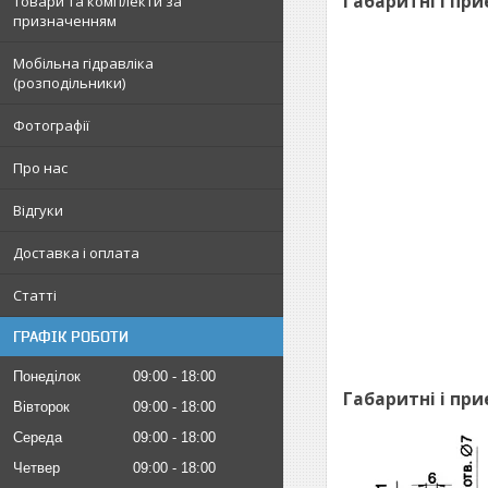
Габаритні і при
Товари та комплекти за
призначенням
Мобільна гідравліка
(розподільники)
Фотографії
Про нас
Відгуки
Доставка і оплата
Статті
ГРАФІК РОБОТИ
Понеділок
09:00
18:00
Габаритні і при
Вівторок
09:00
18:00
Середа
09:00
18:00
Четвер
09:00
18:00