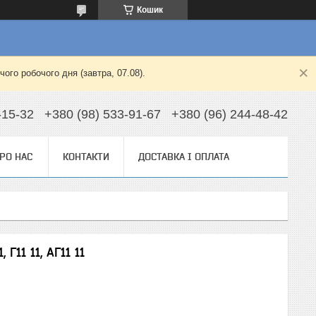
Кошик
ого робочого дня (завтра, 07.08).
-15-32
+380 (98) 533-91-67
+380 (96) 244-48-42
РО НАС
КОНТАКТИ
ДОСТАВКА І ОПЛАТА
Г11 11, АГ11 11