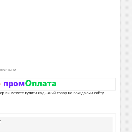
вленістю
пер ви можете купити будь-який товар не покидаючи сайту.
к