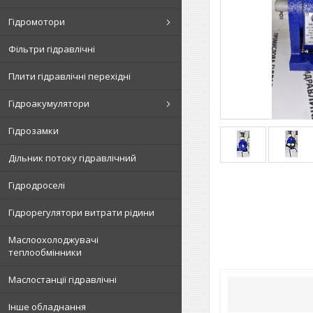
Гідромотори
Фільтри гідравлічні
Плити гідравлічні перехідні
Гідроакумулятори
Гідрозамки
Дільник потоку гідравлічний
Гідродроселі
Гідрорегулятори витрати рідини
Маслоохолоджувачі
теплообмінники
Маслостанції гідравлічні
Інше обладнання