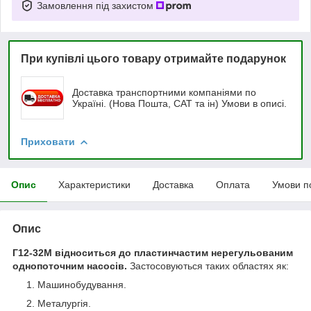
Замовлення під захистом
При купівлі цього товару отримайте подарунок
Доставка транспортними компаніями по
Україні. (Нова Пошта, САТ та ін) Умови в описі.
Приховати
Опис
Характеристики
Доставка
Оплата
Умови п
Опис
Г12-32М відноситься до пластинчастим нерегульованим
однопоточним насосів.
Застосовуються таких областях як:
Машинобудування.
Металургія.