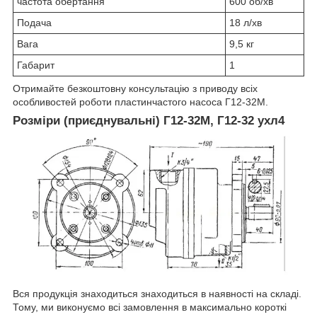
частота обертання
600 об/хв
Подача
18 л/хв
Вага
9,5 кг
Габарит
1
Отримайте безкоштовну консультацію з приводу всіх
особливостей роботи пластинчастого насоса Г12-32М.
Розміри (приєднувальні) Г12-32М, Г12-32 ухл4
Вся продукція знаходиться знаходиться в наявності на складі.
Тому, ми виконуємо всі замовлення в максимально короткі