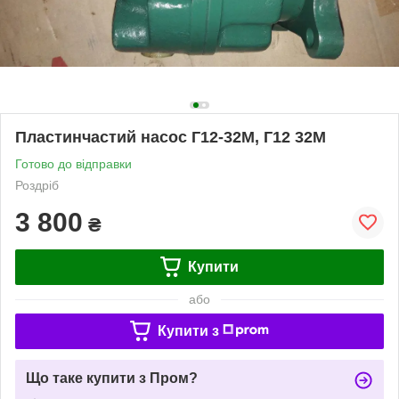
Пластинчастий насос Г12-32М, Г12 32М
Готово до відправки
Роздріб
3 800
₴
Купити
або
Купити з
Що таке купити з Пром?