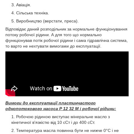
Авіація.
Сільська техніка.
Виробництво (верстати, преса).
Відповідає даний розподільник за нормальне функціонування
потоку робочої рідини. А для того що нормально
функціонував потік робочої рідини і сама гідравлічна система,
то варто не нехтувати вимогами до експлуатації.
Вимоги до експлуатації пластинчастого
однопотокового насоса Р 12 32 М і робочої рідини:
Робочою рідиною виступає мінеральне масло з
кінетичної в'язкістю від 10 сСт і до 400 сСт.
Температура масла повинна бути не нижче 0°C і не