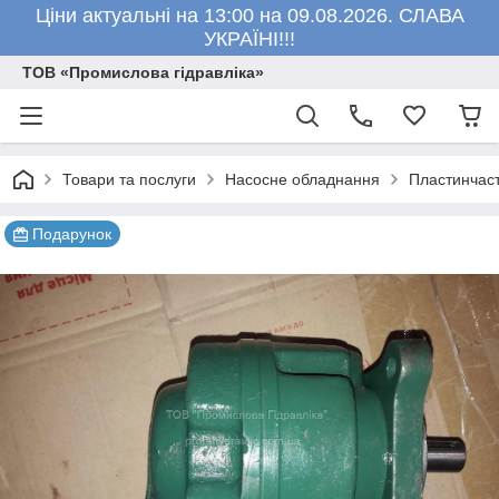
Ціни актуальні на 13:00 на 09.08.2026. СЛАВА
УКРАЇНІ!!!
ТОВ «Промислова гідравліка»
Товари та послуги
Насосне обладнання
Пластинчаст
Подарунок