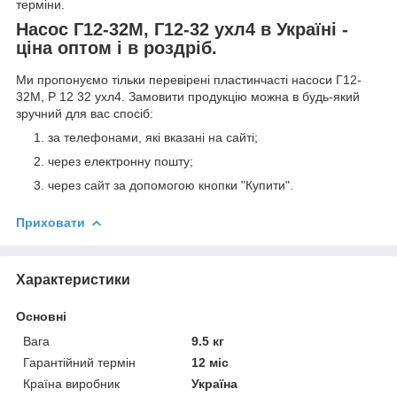
терміни.
Насос Г12-32М, Г12-32 ухл4 в Україні -
ціна оптом і в роздріб.
Ми пропонуємо тільки перевірені пластинчасті насоси Г12-
32М, Р 12 32 ухл4. Замовити продукцію можна в будь-який
зручний для вас спосіб:
за телефонами, які вказані на сайті;
через електронну пошту;
через сайт за допомогою кнопки "Купити".
Приховати
Характеристики
Основні
Вага
9.5 кг
Гарантійний термін
12 міс
Країна виробник
Україна