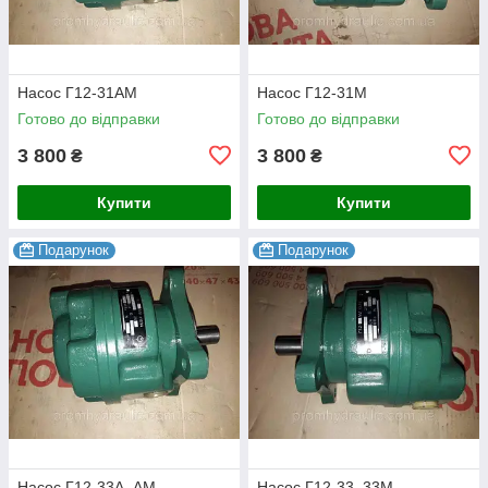
Насос Г12-31АМ
Насос Г12-31М
Готово до відправки
Готово до відправки
3 800
3 800
₴
₴
Купити
Купити
Подарунок
Подарунок
Насос Г12-33А, АМ
Насос Г12-33, 33М