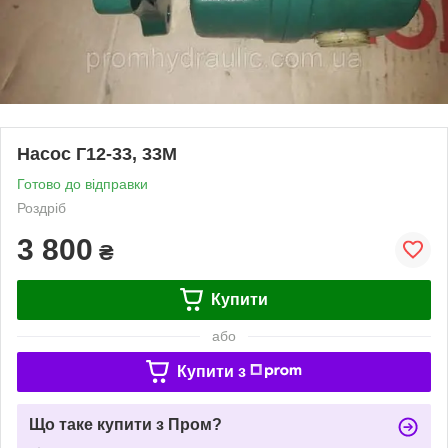
Насос Г12-33, 33М
Готово до відправки
Роздріб
3 800
₴
Купити
або
Купити з
Що таке купити з Пром?