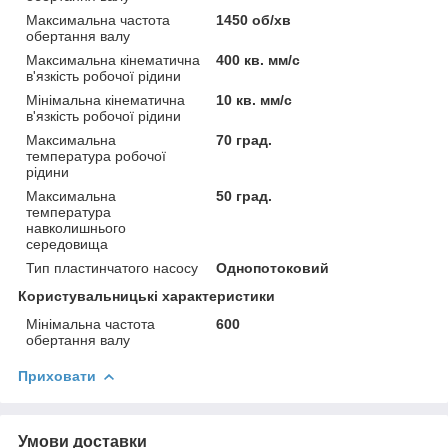
Максимальна частота
1450 об/хв
обертання валу
Максимальна кінематична
400 кв. мм/с
в'язкість робочої рідини
Мінімальна кінематична
10 кв. мм/с
в'язкість робочої рідини
Максимальна
70 град.
температура робочої
рідини
Максимальна
50 град.
температура
навколишнього
середовища
Тип пластинчатого насосу
Однопотоковий
Користувальницькі характеристики
Мінімальна частота
600
обертання валу
Приховати
Умови доставки