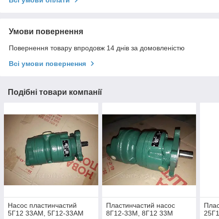
Всі умови оплати
Умови повернення
Повернення товару впродовж 14 днів за домовленістю
Всі умови повернення
Подібні товари компанії
Насос пластинчастий
Пластинчастий насос
Плас
5Г12 33АМ, 5Г12-33АМ
8Г12-33М, 8Г12 33М
25Г1