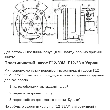
Для оптових і постійних покупців ми завжди робимо приємні
знижки.
Пластинчастий насос Г12-33М, Г12-33 в Україні.
Ми пропонуємо тільки перевірені пластинчасті насоси Г12-
33М, Г12-33. Замовити продукцію можна в будь-який зручний
для вас спосіб:
за телефонами, які вказані на сайті;
через електронну пошту;
через сайт за допомогою кнопки "Купити".
Не забудьте звернути увагу на Г12-33АМ, які розміщені у