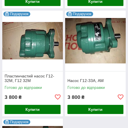
Купити
Купити
Подарунок
Подарунок
Пластинчастий насос Г12-
32М, Г12 32М
Насос Г12-33А, АМ
Готово до відправки
Готово до відправки
3 800
3 800
₴
₴
Купити
Купити
Подарунок