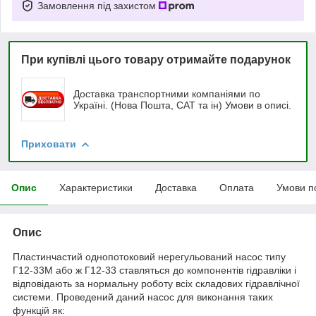
Замовлення під захистом
При купівлі цього товару отримайте подарунок
Доставка транспортними компаніями по
Україні. (Нова Пошта, САТ та ін) Умови в описі.
Приховати
Опис
Характеристики
Доставка
Оплата
Умови п
Опис
Пластинчастий однопотоковий нерегульований насос типу
Г12-33М або ж Г12-33 ставляться до компонентів гідравліки і
відповідають за нормальну роботу всіх складових гідравлічної
системи. Проведений даний насос для виконання таких
функцій як: