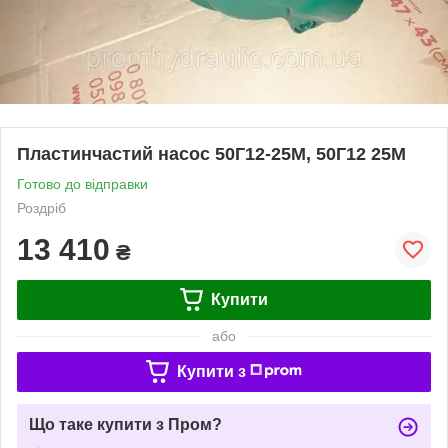
Пластинчастий насос 50Г12-25М, 50Г12 25М
Готово до відправки
Роздріб
13 410
₴
Купити
або
Купити з
Що таке купити з Пром?