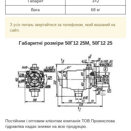
Габарит
3+2
Вага
68 кг
З усіх питань звертайтеся за телефоном, який вказаний на
сайті.
Габаритні розміри 50Г12 25М, 50Г12 25
Постійним і оптовим клієнтам компанія ТОВ Промислова
гідравліка надає знижки на всю продукцію.