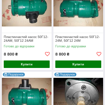
Пластинчастий насос 50Г12-
Пластинчастий насос 50Г12-
24АМ, 50Г12 24АМ
24М, 50Г12 24М
Готово до відправки
Готово до відправки
8 800
8 800
₴
₴
Купити
Купити
Подарунок
Подарунок