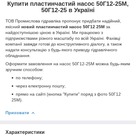
Купити пластинчастий насос 50Г12-25М,
50Г12-25 в Україні
ТОВ Промислова гідравліка пропонує придбати надійний,
якісний
новий пластинчастий насос 50Г12 25М
за
найдоступнішою ціною в Україні. Ми працюємо з
підприємствами різного масштабу по всій Україні. Фахівці
компанії завжди готові до конструктивного діалогу, а також
надати консультацію з будь-якого приводу гідравлічного
обладнання.
Оформити замовлення на насос 50Г12-25М можна будь-яким
зручним способом:
по телефону;
через електронну пошту;
прямо на сайті (кнопка "Купити" поряд з фото 50Г12
25М).
Приховати
Характеристики