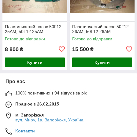
Пластинчастий насос 50Г12-
Пластинчастий насос 50Г12-
25АМ, 50Г12 25АМ
26АМ, 50Г12 26АМ
Готово до відправки
Готово до відправки
8 800
15 500
₴
₴
Купити
Купити
Про нас
100% позитивних з 94 відгуків за рік
Працює з 26.02.2015
м. Запоріжжя
вул. Миру, 1а, Запоріжжя, Україна
Контакти