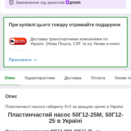
Замовлення під захистом
При купівлі цього товару отримайте подарунок
Доставка транспортними компаніями по
Україні. (Нова Пошта, САТ та ін) Умови в описі.
Приховати
Опис
Характеристики
Доставка
Оплата
Умови п
Опис
Пластинчасті насоси габариту 3+2 за кращою ціною в Україні.
Пластинчастий насос 50Г12-25М, 50Г12-
25 в Україні