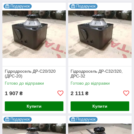
Подарунок
Подарунок
Гідродросель ДР-С20/320
Гідродросель ДР-С32/320,
(ДРС-20)
ДРС-32
Готово до відправки
Готово до відправки
1 907
2 111
₴
₴
Купити
Купити
Подарунок
Подарунок