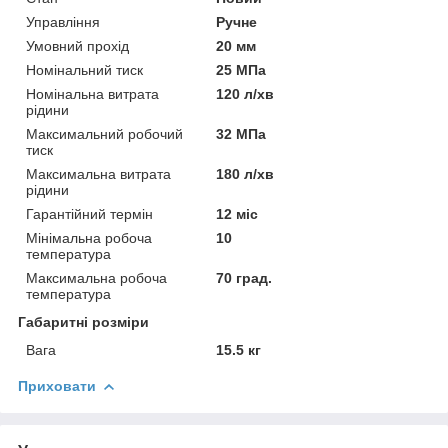
Управління
Ручне
Умовний прохід
20 мм
Номінальний тиск
25 МПа
Номінальна витрата
120 л/хв
рідини
Максимальний робочий
32 МПа
тиск
Максимальна витрата
180 л/хв
рідини
Гарантійний термін
12 міс
Мінімальна робоча
10
температура
Максимальна робоча
70 град.
температура
Габаритні розміри
Вага
15.5 кг
Приховати