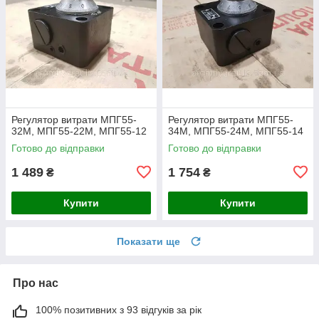
Регулятор витрати МПГ55-
Регулятор витрати МПГ55-
32М, МПГ55-22М, МПГ55-12
34М, МПГ55-24М, МПГ55-14
Готово до відправки
Готово до відправки
1 489
1 754
₴
₴
Купити
Купити
Показати ще
Про нас
100% позитивних з 93 відгуків за рік