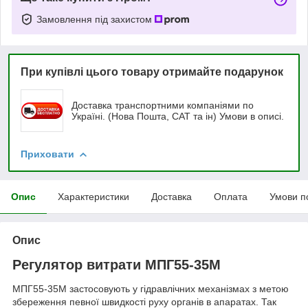
Замовлення під захистом
При купівлі цього товару отримайте подарунок
Доставка транспортними компаніями по
Україні. (Нова Пошта, САТ та ін) Умови в описі.
Приховати
Опис
Характеристики
Доставка
Оплата
Умови п
Опис
Регулятор витрати МПГ55-35М
МПГ55-35М застосовують у гідравлічних механізмах з метою
збереження певної швидкості руху органів в апаратах. Так