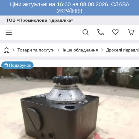
Ціни актуальні на 16:00 на 08.08.2026. СЛАВА
УКРАЇНІ!!!
ТОВ «Промислова гідравліка»
Товари та послуги
Інше обладнання
Дроселі гідравл
Подарунок