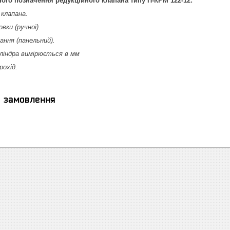
го позначення редукційного клапана типу П-КРМ 122-12:
клапана.
вки (ручної).
ання (панельний).
ліндра вимірюється в мм
рохід.
я замовлення