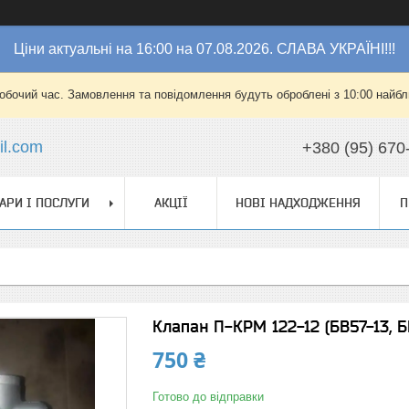
Ціни актуальні на 16:00 на 07.08.2026. СЛАВА УКРАЇНІ!!!
робочий час. Замовлення та повідомлення будуть оброблені з 10:00 найбли
l.com
+380 (95) 670
АРИ І ПОСЛУГИ
АКЦІЇ
НОВІ НАДХОДЖЕННЯ
П
Клапан П-КРМ 122-12 (БВ57-13, Б
750 ₴
Готово до відправки