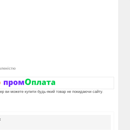
вленістю
пер ви можете купити будь-який товар не покидаючи сайту.
к