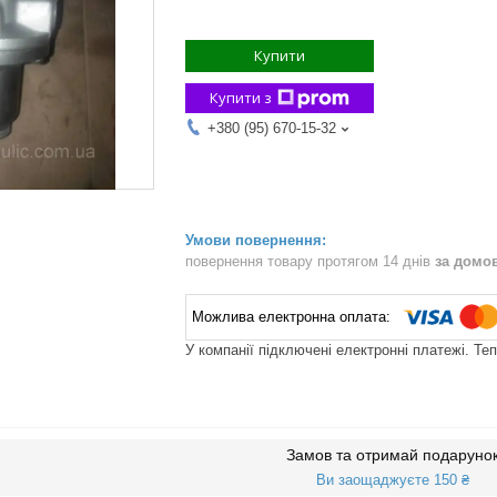
Купити
Купити з
+380 (95) 670-15-32
повернення товару протягом 14 днів
за домо
У компанії підключені електронні платежі. Те
Замов та отримай подаруно
Ви заощаджуєте 150 ₴