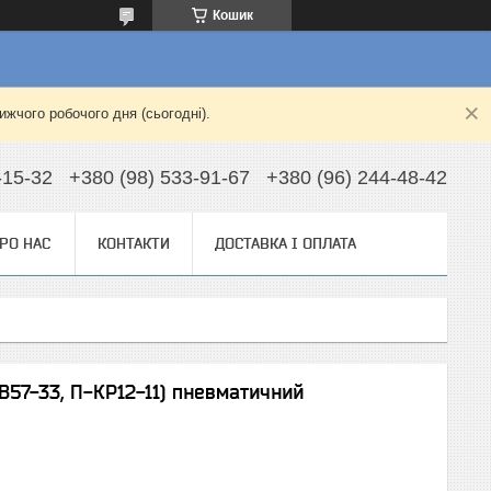
Кошик
жчого робочого дня (сьогодні).
-15-32
+380 (98) 533-91-67
+380 (96) 244-48-42
РО НАС
КОНТАКТИ
ДОСТАВКА І ОПЛАТА
В57-33, П-КР12-11) пневматичний