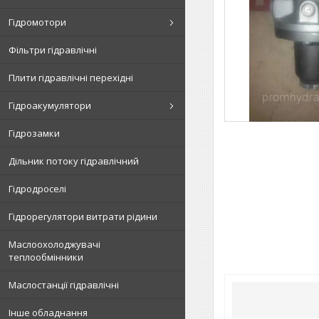
Гідромотори
Фільтри гідравлічні
Плити гідравлічні перехідні
Гідроакумулятори
Гідрозамки
Дільник потоку гідравлічний
Гідродроселі
Гідрорегулятори витрати рідини
Маслоохолоджувачі
теплообмінники
Маслостанції гідравлічні
Інше обладнання