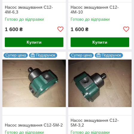
Насос змащування С12-
Насос змащування С12-
4М-6,3
4М-10
Готово до відправки
Готово до відправки
1 600
1 600
₴
₴
Купити
Купити
Супер цена
Подарунок
Супер цена
Подарунок
Насос змащування С12-
Насос змащування С12-5М-2
5М-3,2
Готово до відправки
Готово до відправки