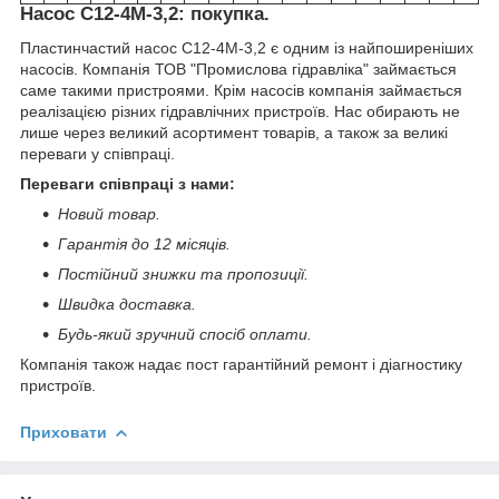
Насос С12-4М-3,2: покупка.
Пластинчастий насос С12-4М-3,2 є одним із найпоширеніших
насосів. Компанія ТОВ "Промислова гідравліка" займається
саме такими пристроями. Крім насосів компанія займається
реалізацією різних гідравлічних пристроїв. Нас обирають не
лише через великий асортимент товарів, а також за великі
переваги у співпраці.
Переваги співпраці з нами:
Новий товар.
Гарантія до 12 місяців.
Постійний знижки та пропозиції.
Швидка доставка.
Будь-який зручний спосіб оплати.
Компанія також надає пост гарантійний ремонт і діагностику
пристроїв.
Приховати