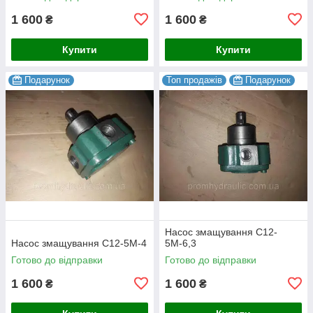
1 600
1 600
₴
₴
Купити
Купити
Подарунок
Топ продажів
Подарунок
Насос змащування С12-
Насос змащування С12-5М-4
5М-6,3
Готово до відправки
Готово до відправки
1 600
1 600
₴
₴