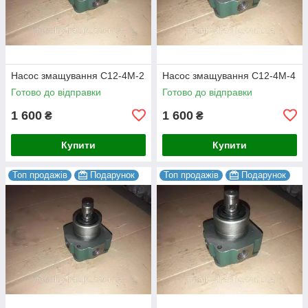
Насос змащування С12-4М-2
Насос змащування С12-4М-4
Готово до відправки
Готово до відправки
1 600
1 600
₴
₴
Купити
Купити
Топ продажів
Подарунок
Топ продажів
Подарунок