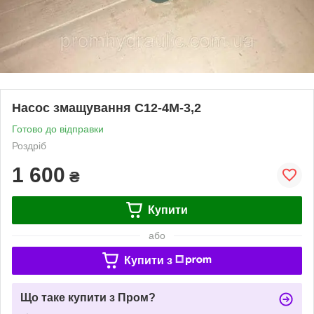
Насос змащування С12-4М-3,2
Готово до відправки
Роздріб
1 600
₴
Купити
або
Купити з
Що таке купити з Пром?