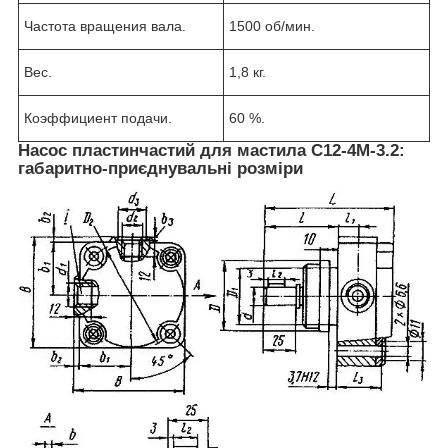
Частота вращения вала.
1500 об/мин.
Вес.
1,8 кг.
Коэффициент подачи.
60 %.
Насос пластинчастий для мастила С12-4М-3.2:
габаритно-приєднувальні розміри