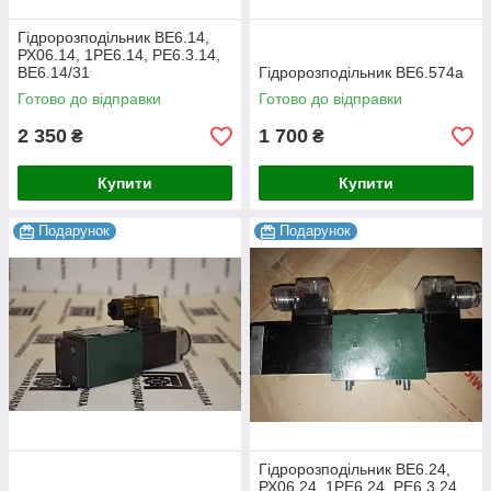
Гідророзподільник ВЕ6.14,
РХ06.14, 1РЕ6.14, РЕ6.3.14,
ВЕ6.14/31
Гідророзподільник ВЕ6.574а
Готово до відправки
Готово до відправки
2 350
1 700
₴
₴
Купити
Купити
Подарунок
Подарунок
Гідророзподільник ВЕ6.24,
РХ06.24, 1РЕ6.24, РЕ6.3.24,