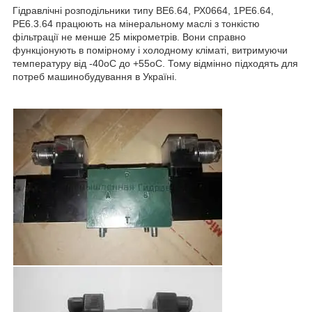
Гідравлічні розподільники типу ВЕ6.64, РХ0664, 1РЕ6.64,
РЕ6.3.64 працюють на мінеральному маслі з тонкістю
фільтрації не менше 25 мікрометрів. Вони справно
функціонують в помірному і холодному кліматі, витримуючи
температуру від -40оС до +55оС. Тому відмінно підходять для
потреб машинобудування в Україні.