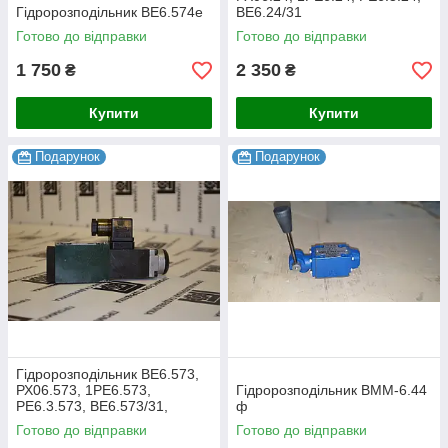
Гідророзподільник ВЕ6.574е
ВЕ6.24/31
Готово до відправки
Готово до відправки
1 750
2 350
₴
₴
Купити
Купити
Подарунок
Подарунок
Гідророзподільник ВЕ6.573,
РХ06.573, 1РЕ6.573,
Гідророзподільник ВММ-6.44
РЕ6.3.573, ВЕ6.573/31,
ф
ВЕ6.573/41
Готово до відправки
Готово до відправки