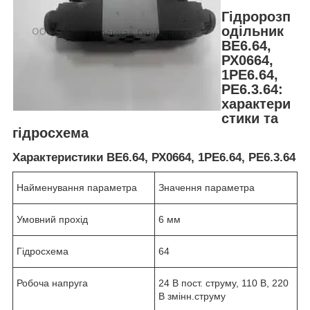
Гідророзп
одільник
ВЕ6.64,
РХ0664,
1РЕ6.64,
РЕ6.3.64:
характери
стики та
гідросхема
Характеристики ВЕ6.64, РХ0664, 1РЕ6.64, РЕ6.3.64
Найменування параметра
Значення параметра
Умовний прохід
6 мм
Гідросхема
64
Робоча напруга
24 В пост. струму, 110 В, 220
В змінн.струму