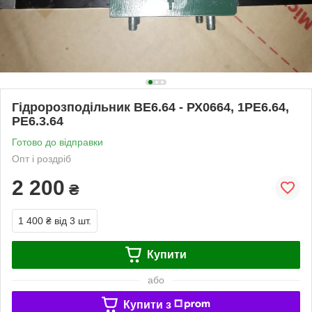
Гідророзподільник ВЕ6.64 - РХ0664, 1РЕ6.64,
РЕ6.3.64
Готово до відправки
Опт і роздріб
2 200
₴
1 400 ₴
від 3 шт.
Купити
або
Купити з