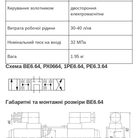
Керування золотником
двостороння
електромагнітне
Витрата робочої рідини
30-40 л/хв
Номінальний тиск на вході
32 МПа
Вага
1.95 кг
Схема ВЕ6.64, РХ0664, 1РЕ6.64, РЕ6.3.64
Габаритні та монтажні розміри ВЕ6.64