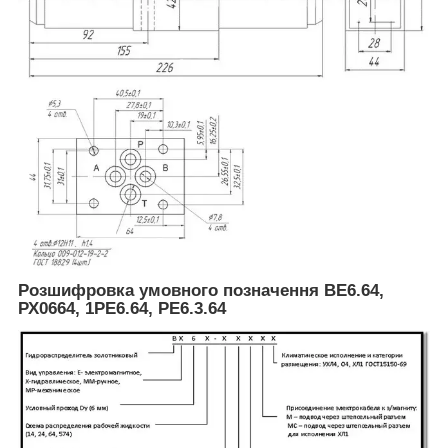
Розшифровка умовного позначення ВЕ6.64,
РХ0664, 1РЕ6.64, РЕ6.3.64