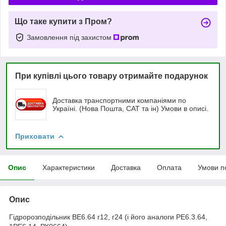
Що таке купити з Пром?
Замовлення під захистом
При купівлі цього товару отримайте подарунок
Доставка транспортними компаніями по
Україні. (Нова Пошта, САТ та ін) Умови в описі.
Приховати
Опис
Характеристики
Доставка
Оплата
Умови п
Опис
Гідророзподільник ВЕ6.64 г12, г24 (і його аналоги РЕ6.3.64,