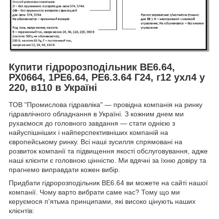
Купити гідророзподільник ВЕ6.64,
РХ0664, 1РЕ6.64, РЕ6.3.64 Г24, г12 ухл4 у
220, в110 в Україні
ТОВ "Промислова гідравліка" — провідна компанія на ринку
гідравлічного обладнання в Україні. З кожним днем ми
рухаємося до головного завдання — стати однією з
найуспішніших і найперспективніших компаній на
європейському ринку. Всі наші зусилля спрямовані на
розвиток компанії та підвищення якості обслуговування, адже
наші клієнти є головною цінністю. Ми вдячні за їхню довіру та
прагнемо виправдати кожен вибір.
Придбати гідророзподільник ВЕ6.64 ви можете на сайті нашої
компанії. Чому варто вибрати саме нас? Тому що ми
керуємося п'ятьма принципами, які високо цінують наших
клієнтів: