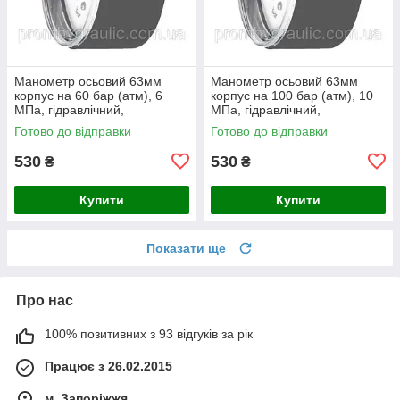
Манометр осьовий 63мм
Манометр осьовий 63мм
корпус на 60 бар (атм), 6
корпус на 100 бар (атм), 10
МПа, гідравлічний,
МПа, гідравлічний,
гліцеринонаповнений,
гліцеринонаповнений,
Готово до відправки
Готово до відправки
гліцериновий
гліцериновий
530
530
₴
₴
Купити
Купити
Показати ще
Про нас
100% позитивних з 93 відгуків за рік
Працює з 26.02.2015
м. Запоріжжя