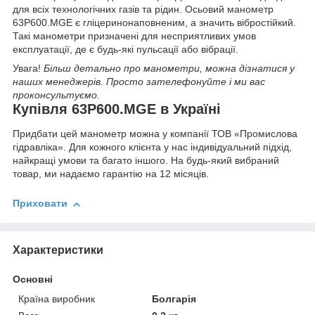
для всіх технологічних газів та рідин. Осьовий манометр
63Р600.MGE є гліцеринонаповненим, а значить вібростійкий.
Такі манометри призначені для несприятливих умов
експлуатації, де є будь-які пульсації або вібрації.
Увага!
Більш детально про манометри, можна дізнатися у
наших менеджерів. Просто зателефонуйте і ми вас
проконсультуємо.
Купівля 63Р600.MGE в Україні
Придбати цей манометр можна у компанії ТОВ «Промислова
гідравліка». Для кожного клієнта у нас індивідуальний підхід,
найкращі умови та багато іншого. На будь-який вибраний
товар, ми надаємо гарантію на 12 місяців.
Приховати
Характеристики
Основні
Країна виробник
Болгарія