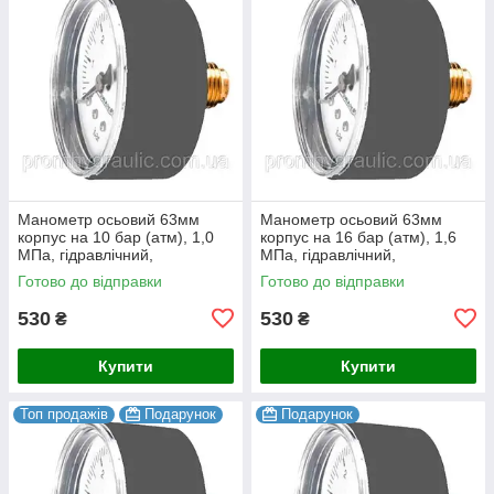
Манометр осьовий 63мм
Манометр осьовий 63мм
корпус на 10 бар (атм), 1,0
корпус на 16 бар (атм), 1,6
МПа, гідравлічний,
МПа, гідравлічний,
гліцеринонаповнений,
гліцеринонаповнений,
Готово до відправки
Готово до відправки
гліцериновий
гліцериновий
530
530
₴
₴
Купити
Купити
Топ продажів
Подарунок
Подарунок