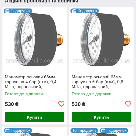
Акційні пропозиції та новинки
Подарунок
Подарунок
Манометр осьовий 63мм
Манометр осьовий 63мм
корпус на 4 бар (атм), 0,4
корпус на 6 бар (атм), 0,6
МПа, гідравлічний,
МПа, гідравлічний,
гліцеринонаповнений,
гліцеринонаповнений,
Готово до відправки
Готово до відправки
гліцериновий
гліцериновий
530
530
₴
₴
Купити
Купити
Подарунок
Топ продажів
Подарунок