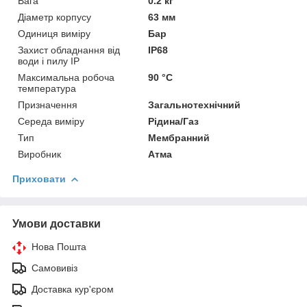
Вага
0.2 кг
Діаметр корпусу
63 мм
Одиниця виміру
Бар
Захист обладнання від
IP68
води і пилу IP
Максимальна робоча
90 °С
температура
Призначення
Загальнотехнічний
Середа виміру
Рідина/Газ
Тип
Мембранний
Виробник
Атма
Приховати
Умови доставки
Нова Пошта
Самовивіз
Доставка кур'єром