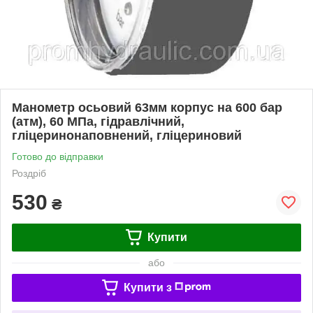
Манометр осьовий 63мм корпус на 600 бар
(атм), 60 МПа, гідравлічний,
гліцеринонаповнений, гліцериновий
Готово до відправки
Роздріб
530
₴
Купити
або
Купити з