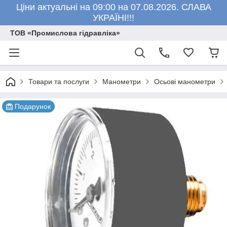
Ціни актуальні на 09:00 на 07.08.2026. СЛАВА
УКРАЇНІ!!!
ТОВ «Промислова гідравліка»
Товари та послуги
Манометри
Осьові манометри
Подарунок