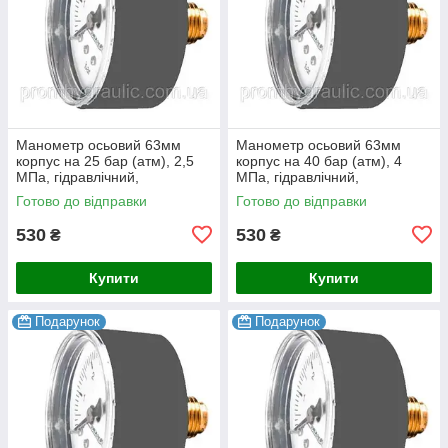
Манометр осьовий 63мм
Манометр осьовий 63мм
корпус на 25 бар (атм), 2,5
корпус на 40 бар (атм), 4
МПа, гідравлічний,
МПа, гідравлічний,
гліцеринонаповнений,
гліцеринонаповнений,
Готово до відправки
Готово до відправки
гліцериновий
гліцериновий
530
530
₴
₴
Купити
Купити
Подарунок
Подарунок