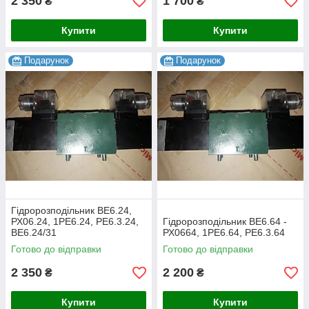
2 350
1 700
₴
₴
Купити
Купити
Подарунок
Подарунок
Гідророзподільник ВЕ6.24,
РХ06.24, 1РЕ6.24, РЕ6.3.24,
Гідророзподільник ВЕ6.64 -
ВЕ6.24/31
РХ0664, 1РЕ6.64, РЕ6.3.64
Готово до відправки
Готово до відправки
2 350
2 200
₴
₴
Купити
Купити