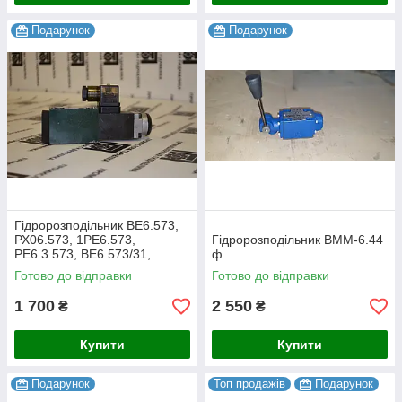
Подарунок
Подарунок
Гідророзподільник ВЕ6.573,
РХ06.573, 1РЕ6.573,
Гідророзподільник ВММ-6.44
РЕ6.3.573, ВЕ6.573/31,
ф
ВЕ6.573/41
Готово до відправки
Готово до відправки
1 700
2 550
₴
₴
Купити
Купити
Подарунок
Топ продажів
Подарунок