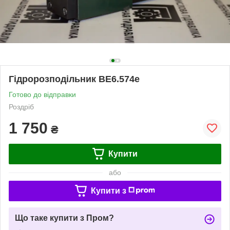
Гідророзподільник ВЕ6.574е
Готово до відправки
Роздріб
1 750
₴
Купити
або
Купити з
Що таке купити з Пром?