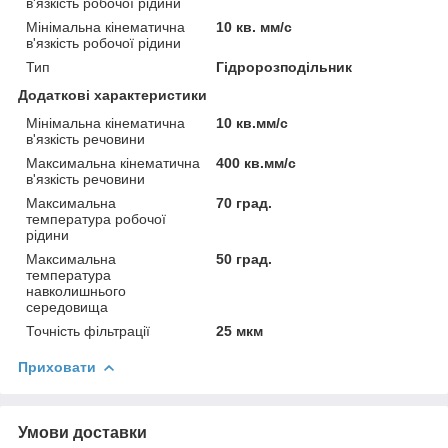
в'язкість робочої рідини
Мінімальна кінематична
10 кв. мм/с
в'язкість робочої рідини
Тип
Гідророзподільник
Додаткові характеристики
Мінімальна кінематична
10 кв.мм/с
в'язкість речовини
Максимальна кінематична
400 кв.мм/с
в'язкість речовини
Максимальна
70 град.
температура робочої
рідини
Максимальна
50 град.
температура
навколишнього
середовища
Точність фільтрації
25 мкм
Приховати
Умови доставки