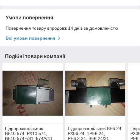
Умови повернення
Повернення товару впродовж 14 днів за домовленістю
Всі умови повернення
Подібні товари компанії
Гідророзподільник
Гідророзподільник ВЕ6.24,
Гідр
ВЕ10.574, РХ10.574,
РХ06.24, 1РЕ6.24,
РХ06
ВЕ10.574Е/31, 574А/41
РЕ6.3.24, ВЕ6.24/31
РЕ6.