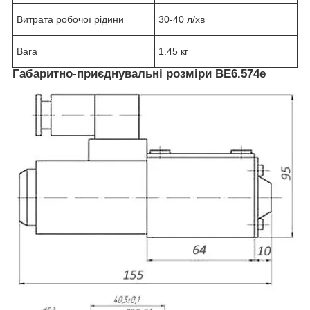
Витрата робочої рідини
30-40 л/хв
Вага
1.45 кг
Габаритно-приєднувальні розміри ВЕ6.574е