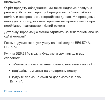
продукцію.
Окрім продажу обладнання, ми також надаємо послуги з
ремонту. Якщо ваш пристрій працює нестабільно або ви
помітили несправності, звертайтеся до нас. Ми проведемо
повну діагностику, виявимо причини несправностей та при
необхідності виконаємо якісний ремонт.
Детальну інформацію можна отримати за телефоном або на
сайті компанії.
Рекомендуємо звернути увагу на інші моделі: ВЕ6.574А,
ВЕ6.574.
Купити ВЕ6.574е можна будь-яким зручним для вас
способом:
зв'яжіться з нами за телефонами, вказаними на сайті;
надішліть нам запит на електронну пошту;
купуйте прямо на сайті за допомогою кнопки
"Купити".
Приховати