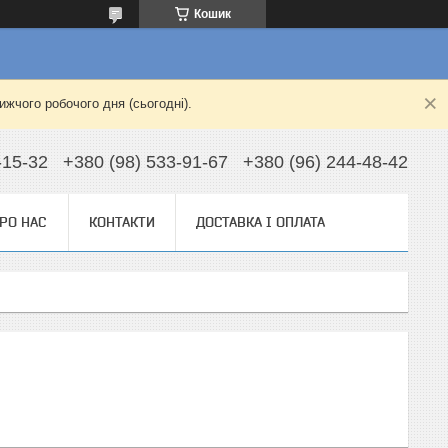
Кошик
жчого робочого дня (сьогодні).
-15-32
+380 (98) 533-91-67
+380 (96) 244-48-42
РО НАС
КОНТАКТИ
ДОСТАВКА І ОПЛАТА