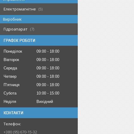
Електромагнітне
5
Виробник
Гідроапарат
7
ГРАФІК РОБОТИ
Понеділок
09:00
18:00
Вівторок
09:00
18:00
Середа
09:00
18:00
Четвер
09:00
18:00
Пʼятниця
09:00
18:00
Субота
10:00
15:00
Неділя
Вихідний
КОНТАКТИ
+380 (95) 670-15-32