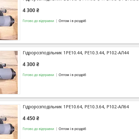
4 300 ₴
Готово до відправки
Оптом і в роздріб
Гідророзподільник 1РЕ10.44, РЕ10.3.44, Р102-АЛ44
4 300 ₴
Готово до відправки
Оптом і в роздріб
Гідророзподільник 1РЕ10.64, РЕ10.3.64, Р102-АЛ64
4 450 ₴
Готово до відправки
Оптом і в роздріб