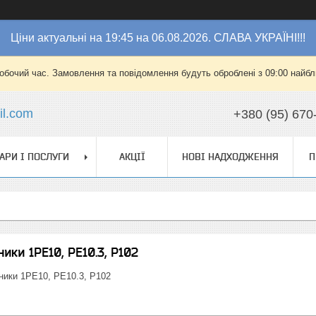
Ціни актуальні на 19:45 на 06.08.2026. СЛАВА УКРАЇНІ!!!
робочий час. Замовлення та повідомлення будуть оброблені з 09:00 найбли
l.com
+380 (95) 670
АРИ І ПОСЛУГИ
АКЦІЇ
НОВІ НАДХОДЖЕННЯ
П
ики 1РЕ10, РЕ10.3, Р102
ьники 1РЕ10, РЕ10.3, Р102