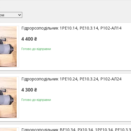
Гідророзподільник 1РЕ10.14, РЕ10.3.14, Р102-АЛ14
4 400 ₴
Готово до відправки
Гідророзподільник 1РЕ10.24, РЕ10.3.24, Р102-АЛ24
4 300 ₴
Готово до відправки
Гідророзподільник ВЕ10.34, РХ10.34, 1РЕ10.34, РЕ10.3.3