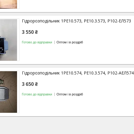
Гідророзподільник 1РЕ10.573, РЕ10.3.573, Р102-ЕЛ573
3 550 ₴
Готово до відправки
Оптом і в роздріб
Гідророзподільник 1РЕ10.574, РЕ10.3.574, Р102-АЕЛ574
3 650 ₴
Готово до відправки
Оптом і в роздріб