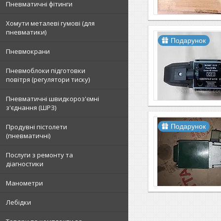
Пневматичні фітинги
Хомути металеві гумові (для
пневматики)
Подарунок
Пневмокрани
Пневмоблоки підготовки
повітря (регулятори тиску)
Пневматичні швидкороз'ємні
з'єднання (ШРЗ)
Продувні пістолети
Подарунок
(пневматичні)
Послуги з ремонту та
діагностики
Манометри
Лебідки