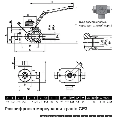
Розшифровка маркування кранів GE3