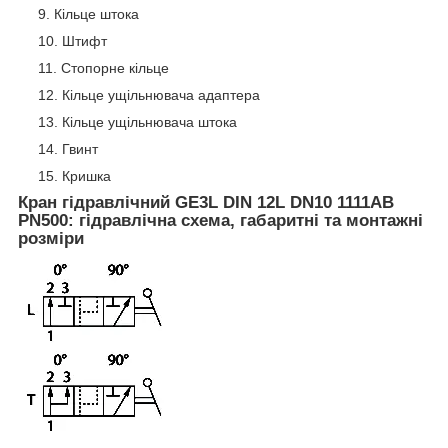
Кільце штока
Штифт
Стопорне кільце
Кільце ущільнювача адаптера
Кільце ущільнювача штока
Гвинт
Кришка
Кран гідравлічний GE3L DIN 12L DN10 1111AB
PN500: гідравлічна схема, габаритні та монтажні
розміри