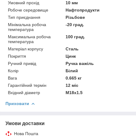
Умовний прохід
10 мм
Робоче середовище
Нафтопродукти
Тип приєднання
Різьбове
Мінімальна робоча
-20 град.
температура
Максимальна робоча
100 град.
температура
Матеріал корпусу
Сталь
Покриття
Цинк
Ручний привід
Ручка важіль
Колір
Білий
Вага
0.665 кг
Гарантійний термін
12 міс
Вхідний діаметр
М18х1.5
Приховати
Умови доставки
Нова Пошта