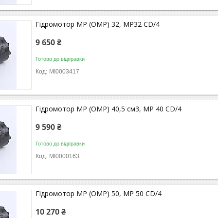
Гідромотор MP (OMP) 32, MP32 CD/4
9 650 ₴
Готово до відправки
MI0003417
Гідромотор MP (OMP) 40,5 см3, MP 40 CD/4
9 590 ₴
Готово до відправки
MI0000163
Гідромотор MP (OMP) 50, MP 50 CD/4
10 270 ₴