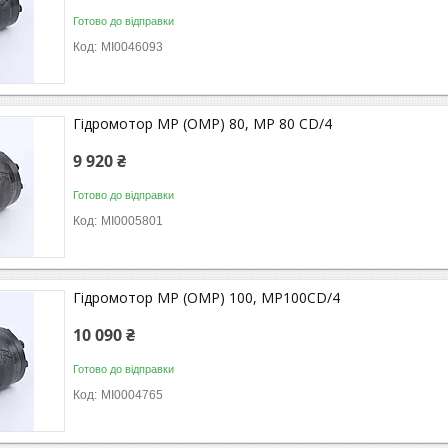
Готово до відправки
MI0046093
Гідромотор MP (OMP) 80, MP 80 CD/4
9 920 ₴
Готово до відправки
MI0005801
Гідромотор MP (OMP) 100, MP100CD/4
10 090 ₴
Готово до відправки
MI0004765