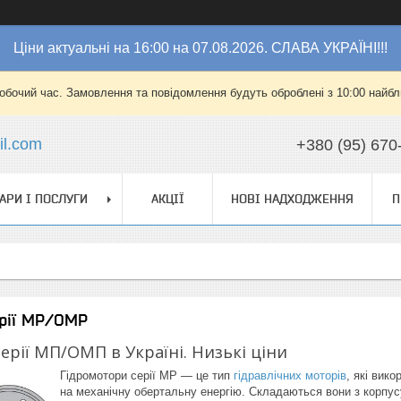
Ціни актуальні на 16:00 на 07.08.2026. СЛАВА УКРАЇНІ!!!
робочий час. Замовлення та повідомлення будуть оброблені з 10:00 найбли
l.com
+380 (95) 670
АРИ І ПОСЛУГИ
АКЦІЇ
НОВІ НАДХОДЖЕННЯ
П
ерії MP/OMP
ерії МП/ОМП в Україні. Низькі ціни
Гідромотори серії MP — це тип
гідравлічних моторів
, які вик
на механічну обертальну енергію. Складаються вони з корпусу