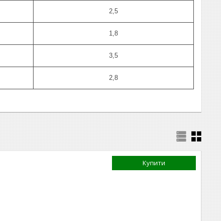
2,5
1,8
3,5
2,8
Купити