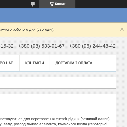
Кошик
жчого робочого дня (сьогодні).
-15-32
+380 (98) 533-91-67
+380 (96) 244-48-42
РО НАС
КОНТАКТИ
ДОСТАВКА І ОПЛАТА
ористовуються для перетворення енергії рідини (зазвичай оливи)
, валу, розподільного елемента, качаючого вузла (героторної