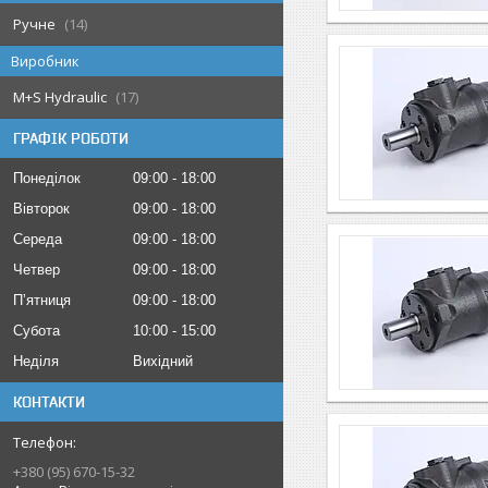
Ручне
14
Виробник
M+S Hydraulic
17
ГРАФІК РОБОТИ
Понеділок
09:00
18:00
Вівторок
09:00
18:00
Середа
09:00
18:00
Четвер
09:00
18:00
Пʼятниця
09:00
18:00
Субота
10:00
15:00
Неділя
Вихідний
КОНТАКТИ
+380 (95) 670-15-32