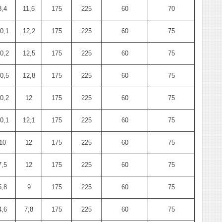
8,4
11,6
175
225
60
70
0,1
12,2
175
225
60
75
0,2
12,5
175
225
60
75
0,5
12,8
175
225
60
75
0,2
12
175
225
60
75
0,1
12,1
175
225
60
75
10
12
175
225
60
75
7,5
12
175
225
60
75
5,8
9
175
225
60
75
4,6
7,8
175
225
60
75